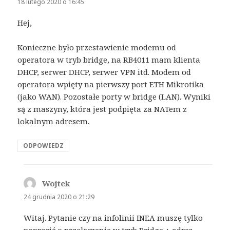
18 lutego 2020 o 16:45
Hej,
Konieczne było przestawienie modemu od
operatora w tryb bridge, na RB4011 mam klienta
DHCP, serwer DHCP, serwer VPN itd. Modem od
operatora wpięty na pierwszy port ETH Mikrotika
(jako WAN). Pozostałe porty w bridge (LAN). Wyniki
są z maszyny, która jest podpięta za NATem z
lokalnym adresem.
ODPOWIEDZ
Wojtek
pisze:
24 grudnia 2020 o 21:29
Witaj. Pytanie czy na infolinii INEA muszę tylko