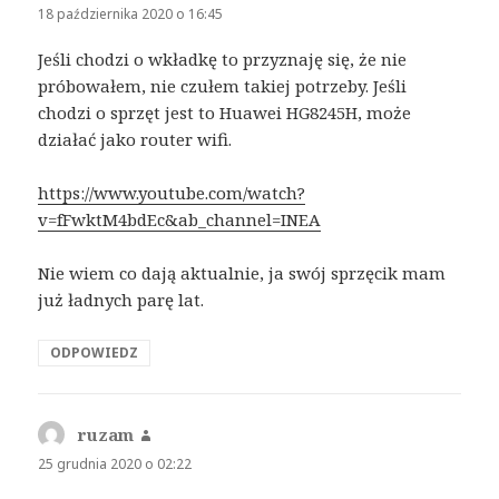
18 października 2020 o 16:45
Jeśli chodzi o wkładkę to przyznaję się, że nie
próbowałem, nie czułem takiej potrzeby. Jeśli
chodzi o sprzęt jest to Huawei HG8245H, może
działać jako router wifi.
https://www.youtube.com/watch?
v=fFwktM4bdEc&ab_channel=INEA
Nie wiem co dają aktualnie, ja swój sprzęcik mam
już ładnych parę lat.
ODPOWIEDZ
ruzam
pisze:
25 grudnia 2020 o 02:22