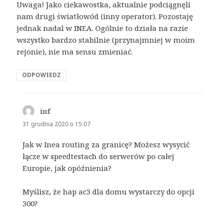
Uwaga! Jako ciekawostka, aktualnie podciągnęli
nam drugi światłowód (inny operator). Pozostaję
jednak nadal w INEA. Ogólnie to działa na razie
wszystko bardzo stabilnie (przynajmniej w moim
rejonie), nie ma sensu zmieniać.
ODPOWIEDZ
inf
pisze:
31 grudnia 2020 o 15:07
Jak w Inea routing za granicę? Możesz wysycić
łącze w speedtestach do serwerów po całej
Europie, jak opóźnienia?
Myślisz, że hap ac3 dla domu wystarczy do opcji
300?