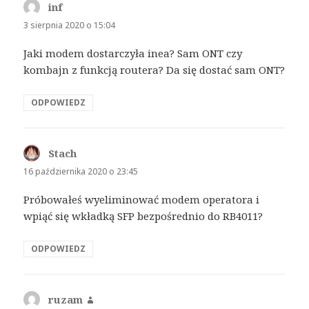
inf
pisze:
3 sierpnia 2020 o 15:04
Jaki modem dostarczyła inea? Sam ONT czy
kombajn z funkcją routera? Da się dostać sam ONT?
ODPOWIEDZ
Stach
pisze:
16 października 2020 o 23:45
Próbowałeś wyeliminować modem operatora i
wpiąć się wkładką SFP bezpośrednio do RB4011?
ODPOWIEDZ
ruzam
pisze: