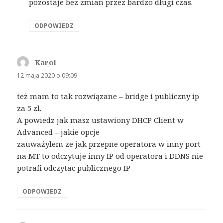
pozostaje bez zmian przez bardzo długi czas.
ODPOWIEDZ
Karol
pisze:
12 maja 2020 o 09:09
też mam to tak rozwiązane – bridge i publiczny ip
za 5 zl.
A powiedz jak masz ustawiony DHCP Client w
Advanced – jakie opcje
zauważylem ze jak przepne operatora w inny port
na MT to odczytuje inny IP od operatora i DDNS nie
potrafi odczytac publicznego IP
ODPOWIEDZ