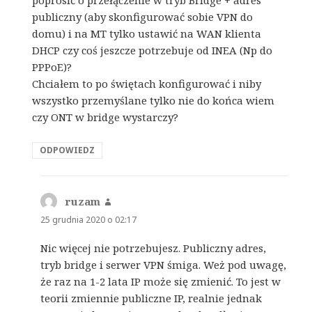
poprosić o przełączenie w tryb Bridge + adres
publiczny (aby skonfigurować sobie VPN do
domu) i na MT tylko ustawić na WAN klienta
DHCP czy coś jeszcze potrzebuje od INEA (Np do
PPPoE)?
Chciałem to po świętach konfigurować i niby
wszystko przemyślane tylko nie do końca wiem
czy ONT w bridge wystarczy?
ODPOWIEDZ
ruzam
pisze:
25 grudnia 2020 o 02:17
Nic więcej nie potrzebujesz. Publiczny adres,
tryb bridge i serwer VPN śmiga. Weż pod uwagę,
że raz na 1-2 lata IP może się zmienić. To jest w
teorii zmiennie publiczne IP, realnie jednak