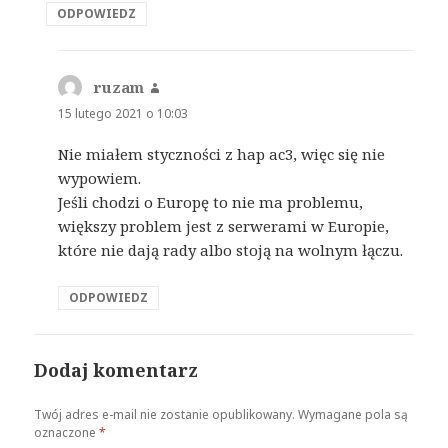
ODPOWIEDZ
ruzam
pisze:
15 lutego 2021 o 10:03
Nie miałem styczności z hap ac3, więc się nie
wypowiem.
Jeśli chodzi o Europę to nie ma problemu,
większy problem jest z serwerami w Europie,
które nie dają rady albo stoją na wolnym łączu.
ODPOWIEDZ
Dodaj komentarz
Twój adres e-mail nie zostanie opublikowany.
Wymagane pola są
oznaczone
*