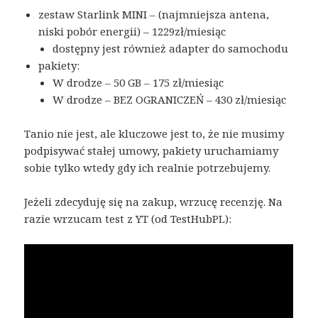
zestaw Starlink MINI – (najmniejsza antena,
niski pobór energii) – 1229zł/miesiąc
dostępny jest również adapter do samochodu
pakiety:
W drodze – 50 GB – 175 zł/miesiąc
W drodze – BEZ OGRANICZEŃ – 430 zł/miesiąc
Tanio nie jest, ale kluczowe jest to, że nie musimy
podpisywać stałej umowy, pakiety uruchamiamy
sobie tylko wtedy gdy ich realnie potrzebujemy.
Jeżeli zdecyduję się na zakup, wrzucę recenzję. Na
razie wrzucam test z YT (od TestHubPL):