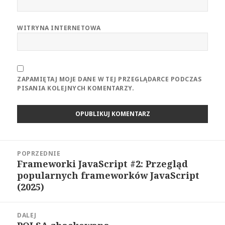
WITRYNA INTERNETOWA
ZAPAMIĘTAJ MOJE DANE W TEJ PRZEGLĄDARCE PODCZAS
PISANIA KOLEJNYCH KOMENTARZY.
Nawigacja
POPRZEDNIE
wpisu
Frameworki JavaScript #2: Przegląd
Poprzedni
popularnych frameworków JavaScript
wpis:
(2025)
DALEJ