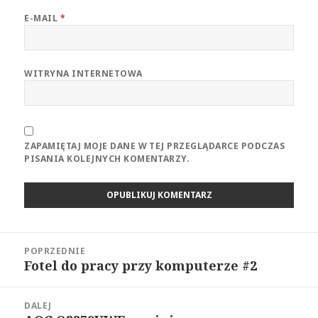
E-MAIL
*
WITRYNA INTERNETOWA
ZAPAMIĘTAJ MOJE DANE W TEJ PRZEGLĄDARCE PODCZAS
PISANIA KOLEJNYCH KOMENTARZY.
Nawigacja
POPRZEDNIE
wpisu
Fotel do pracy przy komputerze #2
Poprzedni
wpis:
DALEJ