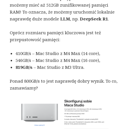
możemy mieć aż 512GB zunifikowanej pamięci
RAM! To oznacza, że możemy uruchomić lokalnie
naprawdę duże modele
LLM
, np.
DeepSeek R1
.
Oprócz rozmiaru pamięci kluczowa jest też
przepustowość pamięci:
410GB/s – Mac Studio z M4 Max (14 core),
546GB/s – Mac Studio z M4 Max (16 core),
819GB/s
– Mac Studio z M3 Ultra.
Ponad 800GB/s to jest naprawdę dobry wynik. To co,
zamawiamy?