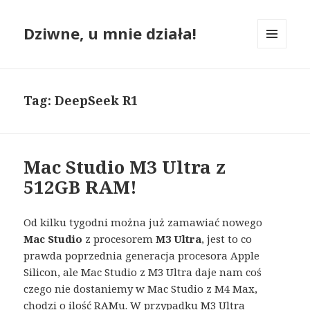
Dziwne, u mnie działa!
MENU
I
WIDGETY
Tag:
DeepSeek R1
Mac Studio M3 Ultra z
512GB RAM!
Od kilku tygodni można już zamawiać nowego
Mac Studio
z procesorem
M3 Ultra
, jest to co
prawda poprzednia generacja procesora Apple
Silicon, ale Mac Studio z M3 Ultra daje nam coś
czego nie dostaniemy w Mac Studio z M4 Max,
chodzi o ilość RAMu. W przypadku M3 Ultra